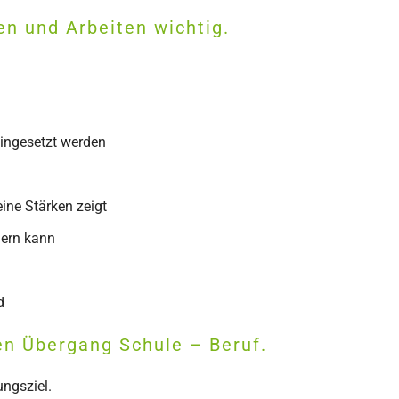
en und Arbeiten wichtig.
ngesetzt werden
eine Stärken zeigt
uern kann
d
en Übergang Schule – Beruf.
ungsziel.