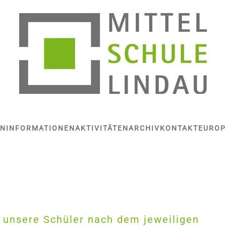
EN
INFORMATIONEN
AKTIVITÄTEN
ARCHIV
KONTAKT
EUROP
n unsere Schüler nach dem jeweiligen