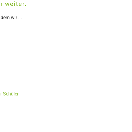
h weiter.
dem wir ...
r Schüler