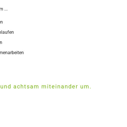
 ...
en
hlaufen
en
mmenarbeiten
d und achtsam miteinander um.