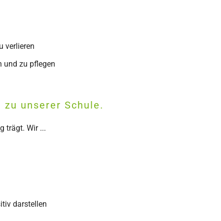
u verlieren
 und zu pflegen
t zu unserer Schule.
trägt. Wir ...
tiv darstellen