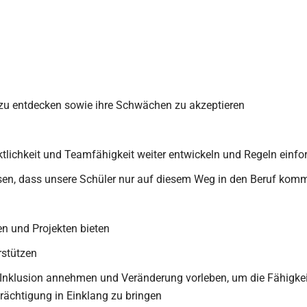
n zu entdecken sowie ihre Schwächen zu akzeptieren
ktlichkeit und Teamfähigkeit weiter entwickeln und Regeln einfo
issen, dass unsere Schüler nur auf diesem Weg in den Beruf kom
n und Projekten bieten
rstützen
 Inklusion annehmen und Veränderung vorleben, um die Fähigke
ächtigung in Einklang zu bringen