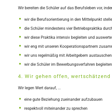
Wir bereiten die Schüler auf das Berufsleben vor, indem
wir die Berufsorientierung in den Mittelpunkt stell
die Schüler mindestens vier Betriebspraktika durc
wir diese Praktika intensiv begleiten und auswert
wir eng mit unseren Kooperationspartnern zusa
wir uns regelmäßig mit Arbeitgebern austauschen
wir die Schüler im Bewerbungsverfahren begleiten
4. Wir gehen offen, wertschätzen
Wir legen Wert darauf, ...
eine gute Beziehung zueinander aufzubauen
respektvoll miteinander zu sprechen